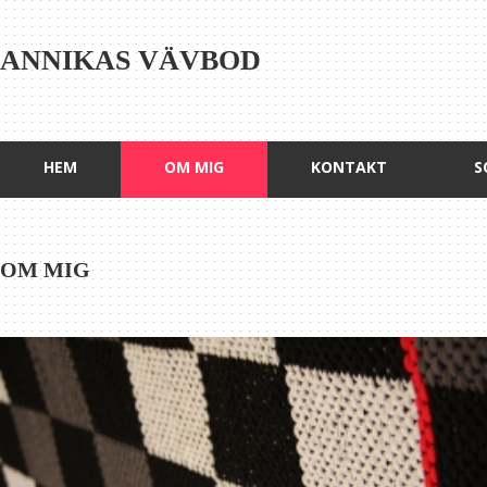
ANNIKAS VÄVBOD
HEM
OM MIG
KONTAKT
S
OM MIG